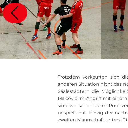
Trotzdem verkauften sich die
anderen Situation nicht das n
Saalestädtern die Möglichke
Milicevic im Angriff mit einem
sind wir schon beim Positiv
gespielt hat. Einzig der nach
zweiten Mannschaft unterstütz