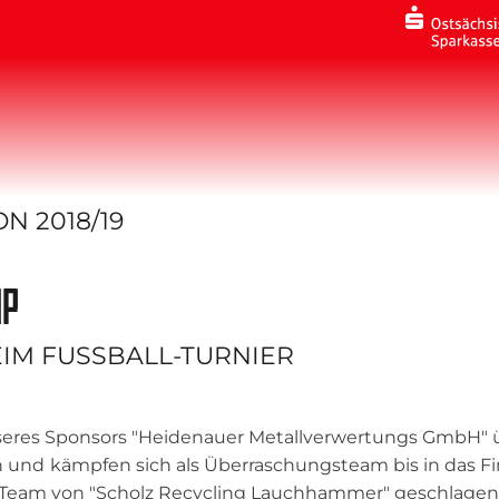
N 2018/19
UP
IM FUSSBALL-TURNIER
eres Sponsors "Heidenauer Metallverwertungs GmbH" ü
 und kämpfen sich als Überraschungsteam bis in das F
 Team von "Scholz Recycling Lauchhammer" geschlagen