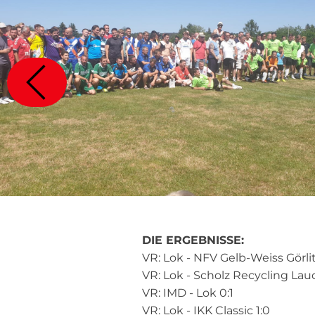
DIE ERGEBNISSE:
VR: Lok - NFV Gelb-Weiss Görlit
VR: Lok - Scholz Recycling L
VR: IMD - Lok 0:1
VR: Lok - IKK Classic 1:0