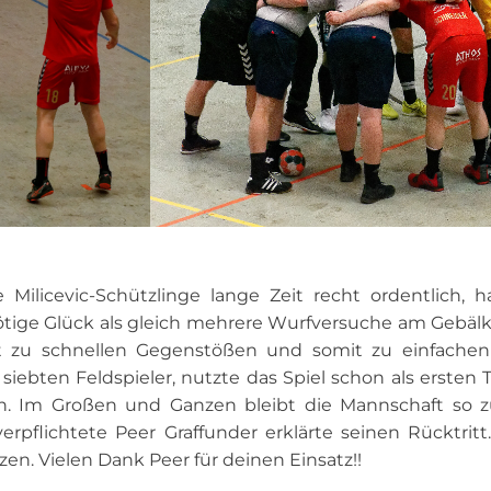
 Milicevic-Schützlinge lange Zeit recht ordentlich, 
ötige Glück als gleich mehrere Wurfversuche am Gebälk
it zu schnellen Gegenstößen und somit zu einfachen
 siebten Feldspieler, nutzte das Spiel schon als ersten 
en. Im Großen und Ganzen bleibt die Mannschaft so 
verpflichtete Peer Graffunder erklärte seinen Rücktritt
en. Vielen Dank Peer für deinen Einsatz!!