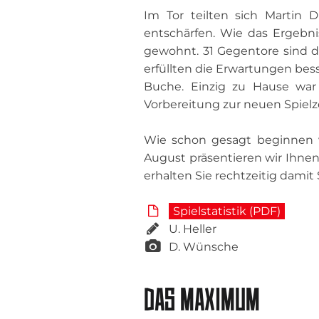
Im Tor teilten sich Martin
entschärfen. Wie das Ergebni
gewohnt. 31 Gegentore sind d
erfüllten die Erwartungen bess
Buche. Einzig zu Hause war
Vorbereitung zur neuen Spielz
Wie schon gesagt beginnen 
August präsentieren wir Ihnen
erhalten Sie rechtzeitig damit
Spielstatistik (PDF)
U. Heller
D. Wünsche
DAS MAXIMUM