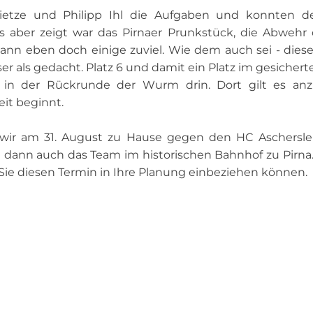
 Dietze und Philipp Ihl die Aufgaben und konnten 
s aber zeigt war das Pirnaer Prunkstück, die Abwehr 
ann eben doch einige zuviel. Wie dem auch sei - dies
er als gedacht. Platz 6 und damit ein Platz im gesicher
 in der Rückrunde der Wurm drin. Dort gilt es anzu
eit beginnt.
wir am 31. August zu Hause gegen den HC Aschersle
 dann auch das Team im historischen Bahnhof zu Pirna
 Sie diesen Termin in Ihre Planung einbeziehen können.