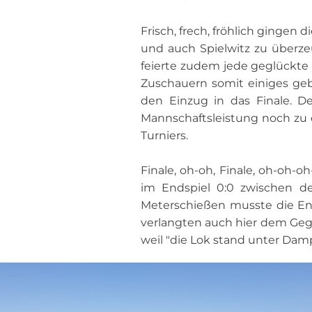
Frisch, frech, fröhlich gingen
und auch Spielwitz zu überze
feierte zudem jede geglückte
Zuschauern somit einiges geb
den Einzug in das Finale. D
Mannschaftsleistung noch zu 
Turniers.
Finale, oh-oh, Finale, oh-oh-
im Endspiel 0:0 zwischen 
Meterschießen musste die Ent
verlangten auch hier dem Gegn
weil "die Lok stand unter Damp