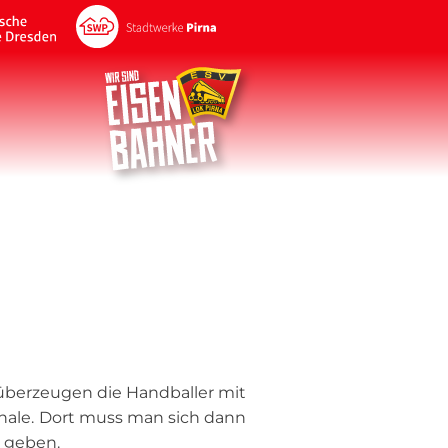
berzeugen die Handballer mit
inale. Dort muss man sich dann
 geben.