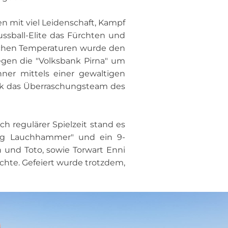
en mit viel Leidenschaft, Kampf
ssball-Elite das Fürchten und
ischen Temperaturen wurde den
egen die "Volksbank Pirna" um
ner mittels einer gewaltigen
Lok das Überraschungsteam des
h regulärer Spielzeit stand es
ng Lauchhammer" und ein 9-
 und Toto, sowie Torwart Enni
chte. Gefeiert wurde trotzdem,