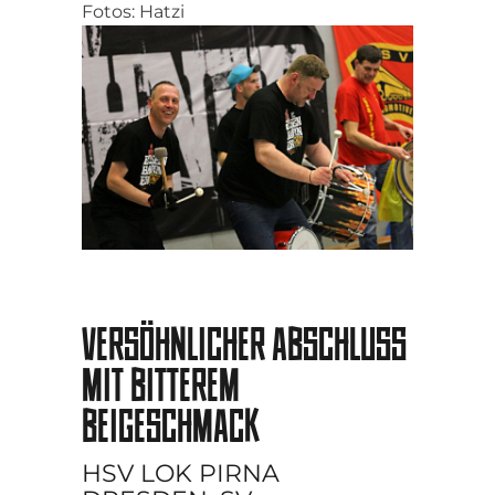
Fotos: Hatzi
VERSÖHNLICHER ABSCHLUSS
MIT BITTEREM
BEIGESCHMACK
HSV LOK PIRNA