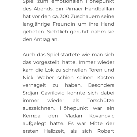
Spiel zum emotionalen Höhepunkt
des Abends. Ein Pirnaer Handballfan
hat vor den ca. 300 Zuschauern seine
langjährige Freundin um ihre Hand
gebeten. Sichtlich gerührt nahm sie
den Antrag an.
Auch das Spiel startete wie man sich
das vorgestellt hatte. Immer wieder
kam die Lok zu schnellen Toren und
Nick Weber schien seinen Kasten
vernagelt zu haben. Besonders
Srdjan Gavrilovic konnte sich dabei
immer wieder als Torschütze
auszeichnen. Höhepunkt war ein
Kempa, den Vladan Kovanovic
aufgelegt hatte. Es war Mitte der
ersten Halbzeit, als sich Robert