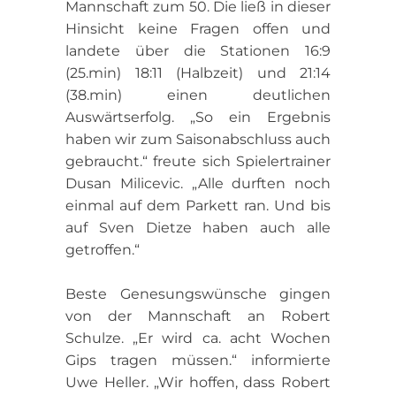
Mannschaft zum 50. Die ließ in dieser
Hinsicht keine Fragen offen und
landete über die Stationen 16:9
(25.min) 18:11 (Halbzeit) und 21:14
(38.min) einen deutlichen
Auswärtserfolg. „So ein Ergebnis
haben wir zum Saisonabschluss auch
gebraucht.“ freute sich Spielertrainer
Dusan Milicevic. „Alle durften noch
einmal auf dem Parkett ran. Und bis
auf Sven Dietze haben auch alle
getroffen.“
Beste Genesungswünsche gingen
von der Mannschaft an Robert
Schulze. „Er wird ca. acht Wochen
Gips tragen müssen.“ informierte
Uwe Heller. „Wir hoffen, dass Robert