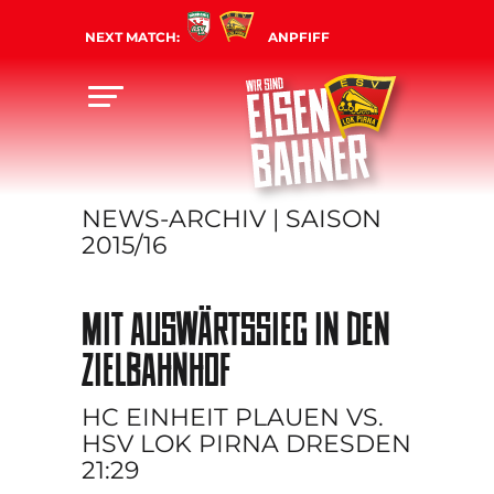
NEXT MATCH:
ANPFIFF
NEWS-ARCHIV | SAISON
2015/16
MIT AUSWÄRTSSIEG IN DEN
ZIELBAHNHOF
HC EINHEIT PLAUEN VS.
HSV LOK PIRNA DRESDEN
21:29