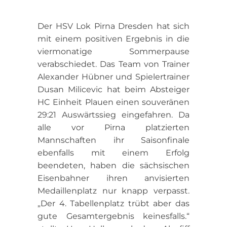
Der HSV Lok Pirna Dresden hat sich
mit einem positiven Ergebnis in die
viermonatige Sommerpause
verabschiedet. Das Team von Trainer
Alexander Hübner und Spielertrainer
Dusan Milicevic hat beim Absteiger
HC Einheit Plauen einen souveränen
29:21 Auswärtssieg eingefahren. Da
alle vor Pirna platzierten
Mannschaften ihr Saisonfinale
ebenfalls mit einem Erfolg
beendeten, haben die sächsischen
Eisenbahner ihren anvisierten
Medaillenplatz nur knapp verpasst.
„Der 4. Tabellenplatz trübt aber das
gute Gesamtergebnis keinesfalls.“