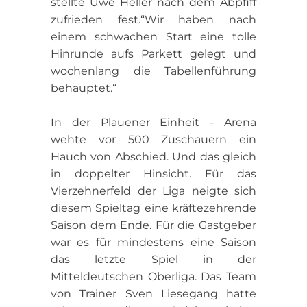
stellte Uwe Heller nach dem Abpfiff
zufrieden fest.“Wir haben nach
einem schwachen Start eine tolle
Hinrunde aufs Parkett gelegt und
wochenlang die Tabellenführung
behauptet.“
In der Plauener Einheit - Arena
wehte vor 500 Zuschauern ein
Hauch von Abschied. Und das gleich
in doppelter Hinsicht. Für das
Vierzehnerfeld der Liga neigte sich
diesem Spieltag eine kräftezehrende
Saison dem Ende. Für die Gastgeber
war es für mindestens eine Saison
das letzte Spiel in der
Mitteldeutschen Oberliga. Das Team
von Trainer Sven Liesegang hatte