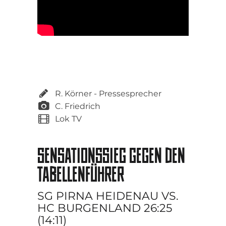
R. Körner - Pressesprecher
C. Friedrich
Lok TV
SENSATIONSSIEG GEGEN DEN
TABELLENFÜHRER
SG PIRNA HEIDENAU VS.
HC BURGENLAND 26:25
(14:11)