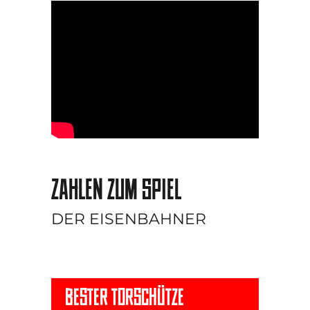
ZAHLEN ZUM SPIEL
DER EISENBAHNER
BESTER TORSCHÜTZE