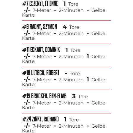
1
#7 ESZENYI, ETIENNE
Tore
-/-
-
-
7-Meter
2-Minuten
Gelbe
Karte
4
#9 RADNY, SZYMON
Tore
-/-
-
-
7-Meter
2-Minuten
Gelbe
Karte
1
#11 ECKART, DOMINIK
Tore
-/-
-
1
7-Meter
2-Minuten
Gelbe
Karte
-
#18 ULTSCH, ROBERT
Tore
-/-
-
1
7-Meter
2-Minuten
Gelbe
Karte
3
#19 BRUCKER, BEN-ELIAS
Tore
-/-
-
-
7-Meter
2-Minuten
Gelbe
Karte
1
#24 ZINKE, RICHARD
Tore
-/-
-
-
7-Meter
2-Minuten
Gelbe
Karte