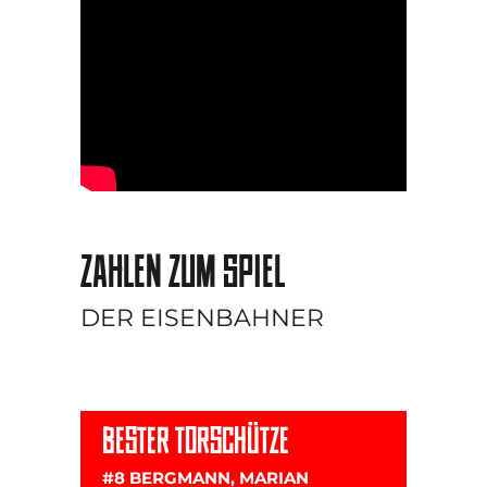
ZAHLEN ZUM SPIEL
DER EISENBAHNER
BESTER TORSCHÜTZE
#8 BERGMANN, MARIAN