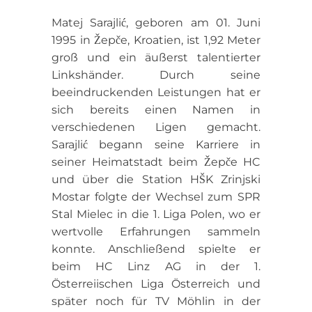
Matej Sarajlić, geboren am 01. Juni
1995 in Žepče, Kroatien, ist 1,92 Meter
groß und ein äußerst talentierter
Linkshänder. Durch seine
beeindruckenden Leistungen hat er
sich bereits einen Namen in
verschiedenen Ligen gemacht.
Sarajlić begann seine Karriere in
seiner Heimatstadt beim Žepče HC
und über die Station HŠK Zrinjski
Mostar folgte der Wechsel zum SPR
Stal Mielec in die 1. Liga Polen, wo er
wertvolle Erfahrungen sammeln
konnte. Anschließend spielte er
beim HC Linz AG in der 1.
Österreiischen Liga Österreich und
später noch für TV Möhlin in der