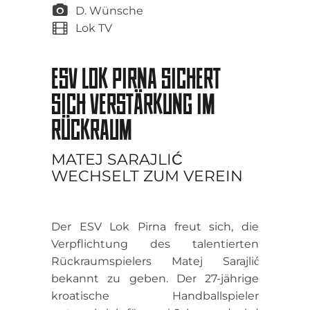
D. Wünsche
Lok TV
ESV LOK PIRNA SICHERT
SICH VERSTÄRKUNG IM
RÜCKRAUM
MATEJ SARAJLIĆ
WECHSELT ZUM VEREIN
Der ESV Lok Pirna freut sich, die
Verpflichtung des talentierten
Rückraumspielers Matej Sarajlić
bekannt zu geben. Der 27-jährige
kroatische Handballspieler