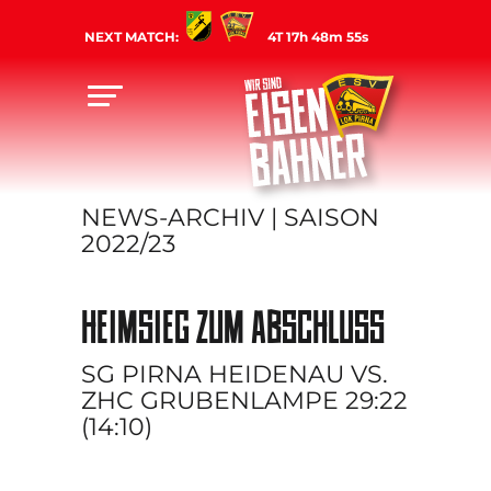
NEXT MATCH:
4T 17h 48m 54s
NEWS-ARCHIV | SAISON
2022/23
HEIMSIEG ZUM ABSCHLUSS
SG PIRNA HEIDENAU VS.
ZHC GRUBENLAMPE 29:22
(14:10)