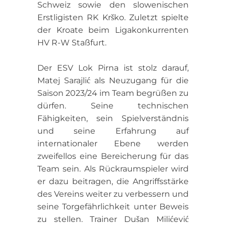
Schweiz sowie den slowenischen
Erstligisten RK Krško. Zuletzt spielte
der Kroate beim Ligakonkurrenten
HV R-W Staßfurt.
Der ESV Lok Pirna ist stolz darauf,
Matej Sarajlić als Neuzugang für die
Saison 2023/24 im Team begrüßen zu
dürfen. Seine technischen
Fähigkeiten, sein Spielverständnis
und seine Erfahrung auf
internationaler Ebene werden
zweifellos eine Bereicherung für das
Team sein. Als Rückraumspieler wird
er dazu beitragen, die Angriffsstärke
des Vereins weiter zu verbessern und
seine Torgefährlichkeit unter Beweis
zu stellen. Trainer Dušan Milićević